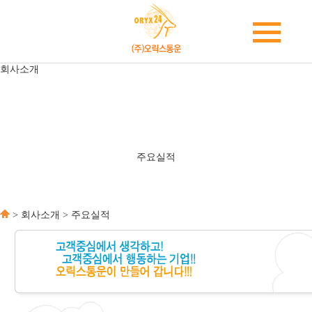
회사소개
인사말
회사연혁
조직도
대리점소개
주요실적
찾아오시는길
주요실적
> 회사소개 > 주요실적